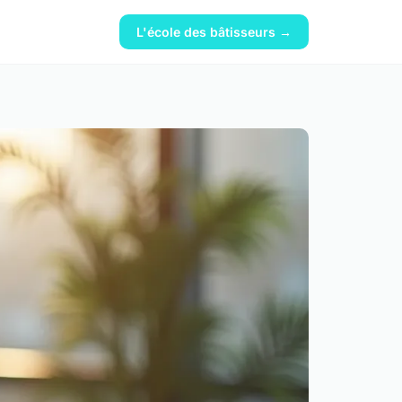
L'école des bâtisseurs →