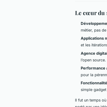
Le cœur du 
Développeme
métier, pas de
Applications 
et les itération
Agence digita
l’open source.
Performance a
pour la pérenni
Fonctionnalité
simple gadget
Il fut un temps o
porté par une idé