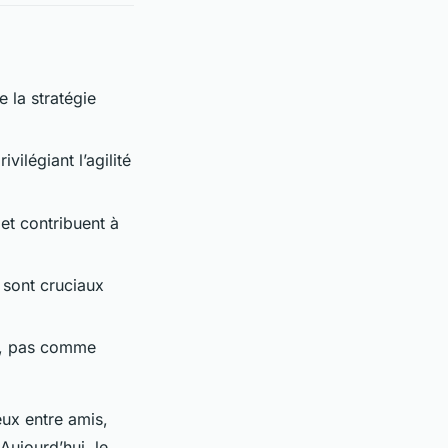
 la stratégie
ilégiant l’agilité
 et contribuent à
 sont cruciaux
er, pas comme
eux entre amis,
Aujourd’hui, le