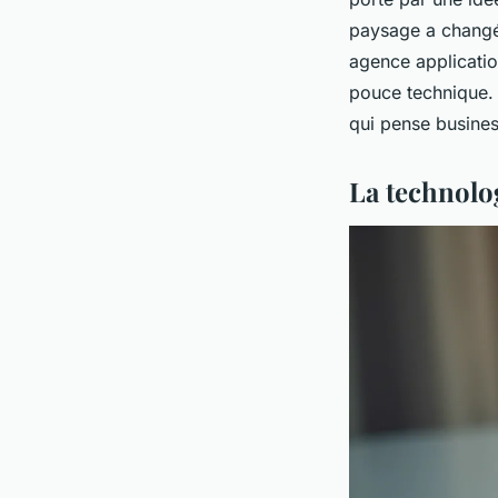
paysage a changé.
agence applicatio
pouce technique. 
qui pense busines
La technolog