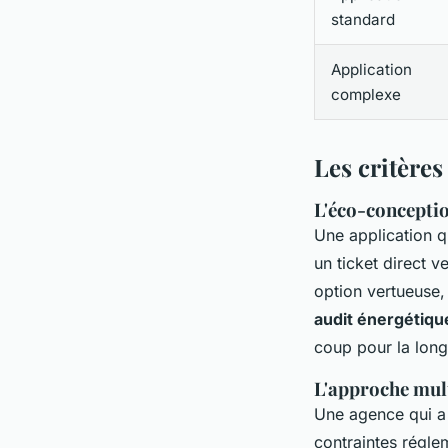
standard
Application
complexe
Les critère
L'éco-conceptio
Une application q
un ticket direct v
option vertueuse,
audit énergétiqu
coup pour la long
L'approche mult
Une agence qui a 
contraintes réglem