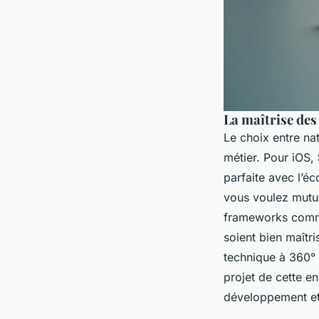
La maîtrise des
Le choix entre na
métier. Pour iOS,
parfaite avec l’é
vous voulez mutua
frameworks co
soient bien maîtr
technique à 360° 
projet de cette e
développement e