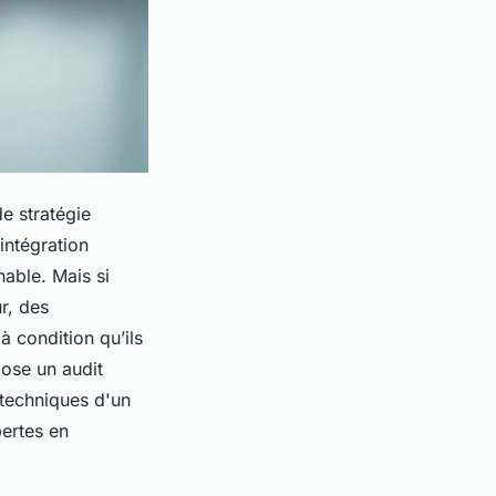
e stratégie
intégration
able. Mais si
r, des
à condition qu’ils
pose un audit
 techniques d'un
pertes en