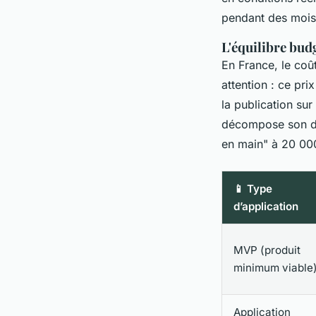
pendant des mois.
L'équilibre bud
En France, le coû
attention : ce pri
la publication sur 
décompose son de
en main" à 20 00
📱 Type
d’application
MVP (produit
minimum viable
Application