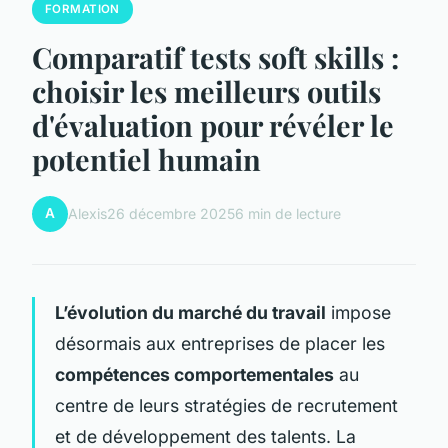
FORMATION
Comparatif tests soft skills :
choisir les meilleurs outils
d'évaluation pour révéler le
potentiel humain
A
Alexis
26 décembre 2025
6 min de lecture
L’évolution du marché du travail
impose
désormais aux entreprises de placer les
compétences comportementales
au
centre de leurs stratégies de recrutement
et de développement des talents. La