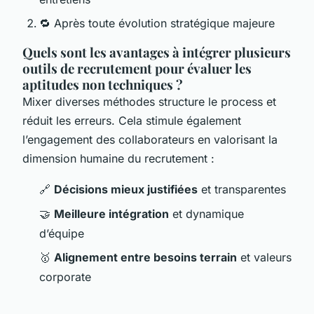
🔁 Après toute évolution stratégique majeure
Quels sont les avantages à intégrer plusieurs
outils de recrutement pour évaluer les
aptitudes non techniques ?
Mixer diverses méthodes structure le process et
réduit les erreurs. Cela stimule également
l’engagement des collaborateurs en valorisant la
dimension humaine du recrutement :
🔗
Décisions mieux justifiées
et transparentes
🤝
Meilleure intégration
et dynamique
d’équipe
🥇
Alignement entre besoins terrain
et valeurs
corporate