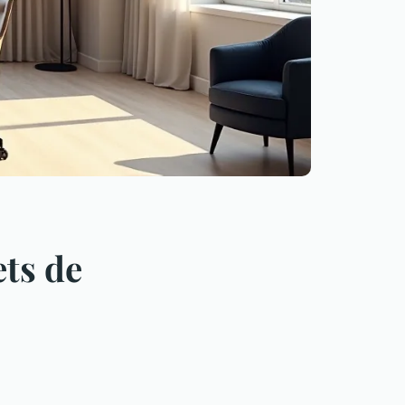
ets de