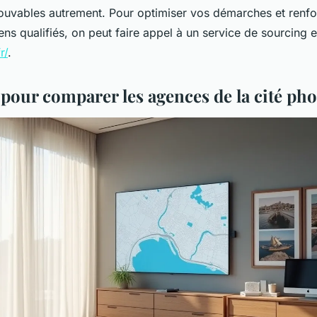
trouvables autrement. Pour optimiser vos démarches et renf
ens qualifiés, on peut faire appel à un service de sourcin
r/
.
s pour comparer les agences de la cité ph