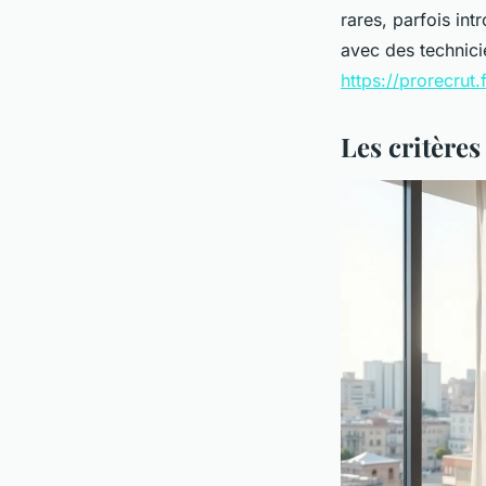
rares, parfois in
avec des technici
https://prorecrut.f
Les critère