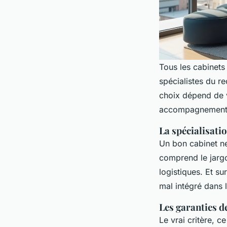
Tous les cabinets
spécialistes du r
choix dépend de v
accompagnement p
La spécialisatio
Un bon cabinet ne 
comprend le jargo
logistiques. Et sur
mal intégré dans l
Les garanties de
Le vrai critère, c