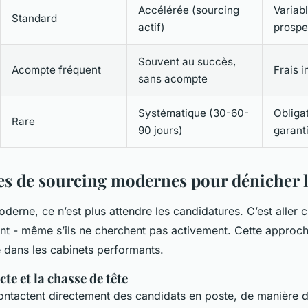
Accélérée (sourcing
Variab
Standard
actif)
prospe
Souvent au succès,
Acompte fréquent
Frais i
sans acompte
Systématique (30-60-
Obliga
Rare
90 jours)
garanti
s de sourcing modernes pour dénicher le
derne, ce n’est plus attendre les candidatures. C’est aller c
 sont - même s’ils ne cherchent pas activement. Cette approc
 dans les cabinets performants.
te et la chasse de tête
ontactent directement des candidats en poste, de manière di