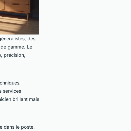
généralistes, des
ut de gamme. Le
, précision,
echniques,
s services
nicien brillant mais
ne dans le poste.