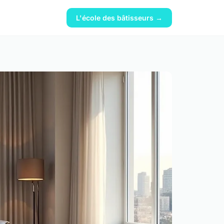
L'école des bâtisseurs →