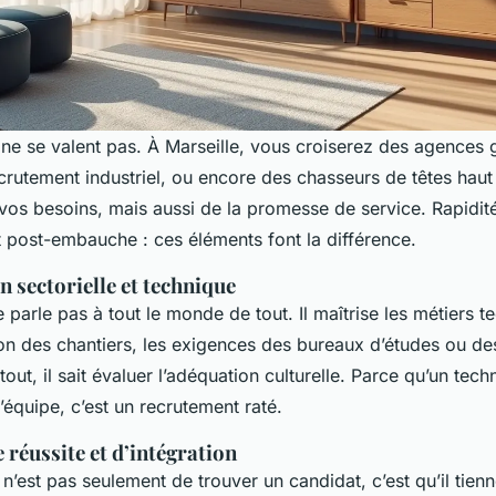
 ne se valent pas. À Marseille, vous croiserez des agences 
ecrutement industriel, ou encore des chasseurs de têtes ha
os besoins, mais aussi de la promesse de service. Rapidité
ost-embauche : ces éléments font la différence.
n sectorielle et technique
parle pas à tout le monde de tout. Il maîtrise les métiers t
n des chantiers, les exigences des bureaux d’études ou de
tout, il sait évaluer l’adéquation culturelle. Parce qu’un tech
’équipe, c’est un recrutement raté.
 réussite et d’intégration
e n’est pas seulement de trouver un candidat, c’est qu’il tien