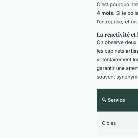
C’est pourquoi le
4 mois
. Si le col
l’entreprise, et 
La réactivité et
On observe deux 
les cabinets
arti
volontairement le
garantir une atte
souvent synonyme 
🔍 Service
Cibles