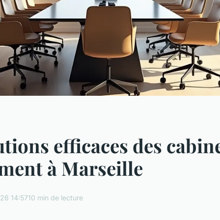
utions efficaces des cabin
ment à Marseille
26 14:57
10 min de lecture