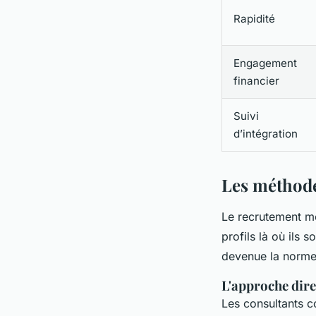
Rapidité
Engagement
financier
Suivi
d’intégration
Les méthode
Le recrutement mo
profils là où ils
devenue la norme
L'approche direc
Les consultants c