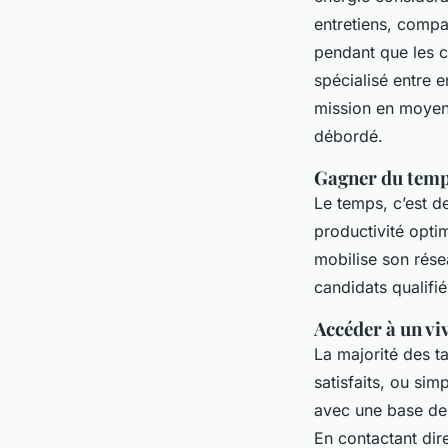
entretiens, compa
pendant que les c
spécialisé entre 
mission en moye
débordé.
Gagner du temp
Le temps, c’est de
productivité optim
mobilise son rése
candidats qualifi
Accéder à un viv
La majorité des ta
satisfaits, ou sim
avec une base de 
En contactant dir