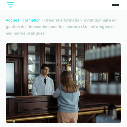
Accueil
›
Formation
›
Créer une formation révolutionnaire en
gestion de l'innovation pour les leaders r&d : stratégies et
meilleures pratiques