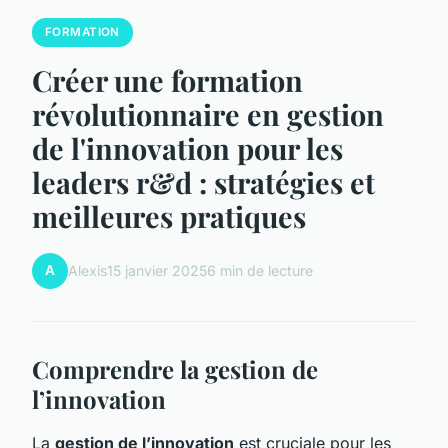
FORMATION
Créer une formation
révolutionnaire en gestion
de l'innovation pour les
leaders r&d : stratégies et
meilleures pratiques
A
Alexis
15 janvier 2025
6 min de lecture
Comprendre la gestion de
l’innovation
La
gestion de l’innovation
est cruciale pour les