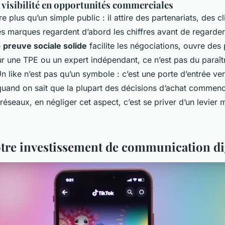
visibilité en opportunités commerciales
ire plus qu’un simple public : il attire des partenariats, des c
es marques regardent d’abord les chiffres avant de regarder 
e
preuve sociale solide
facilite les négociations, ouvre des 
ur une TPE ou un expert indépendant, ce n’est pas du paraîtr
 like n’est pas qu’un symbole : c’est une porte d’entrée ver
uand on sait que la plupart des décisions d’achat commen
réseaux, en négliger cet aspect, c’est se priver d’un levier 
otre investissement de communication di