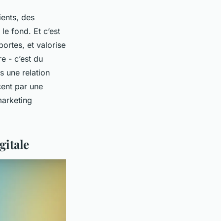
lients, des
le fond. Et c’est
portes, et valorise
e - c’est du
s une relation
cent par une
marketing
gitale