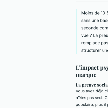
Moins de 10 %
sans une base
seconde compt
vue ? La preu
remplace pas
structurer un
L'impact ps
marque
La preuve social
Vous avez déjà cli
n’êtes pas seul. C
populaire, plus il