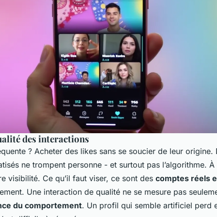
ualité des interactions
fréquente ? Acheter des likes sans se soucier de leur origine
atisés ne trompent personne - et surtout pas l’algorithme. À
 visibilité. Ce qu’il faut viser, ce sont des
comptes réels et
lement. Une interaction de qualité ne se mesure pas seule
nce du comportement
. Un profil qui semble artificiel perd e