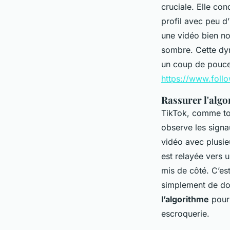
cruciale. Elle co
profil avec peu d
une vidéo bien no
sombre. Cette dyn
un coup de pouce 
https://www.follo
Rassurer l'algo
TikTok, comme tou
observe les signa
vidéo avec plusie
est relayée vers u
mis de côté. C’est
simplement de do
l’algorithme
pour 
escroquerie.