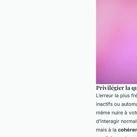
Privilégier la q
L’erreur la plus 
inactifs ou autom
même nuire à votre
d’interagir norma
mais à la
cohére