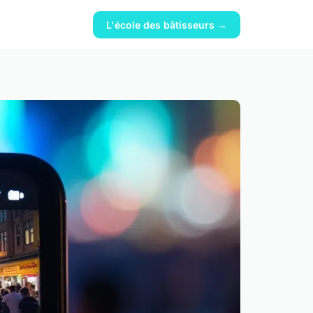
L'école des bâtisseurs →