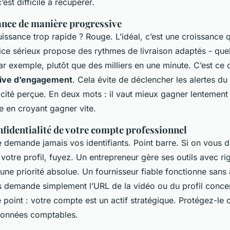
’est difficile à récupérer.
ance de manière progressive
ssance trop rapide ? Rouge. L’idéal, c’est une croissance 
vice sérieux propose des rythmes de livraison adaptés - que
par exemple, plutôt que des milliers en une minute. C’est ce
sive d’engagement
. Cela évite de déclencher les alertes du
ticité perçue. En deux mots : il vaut mieux gagner lentemen
e en croyant gagner vite.
nfidentialité de votre compte professionnel
 demande jamais vos identifiants. Point barre. Si on vous
votre profil, fuyez. Un entrepreneur gère ses outils avec ri
une priorité absolue. Un fournisseur fiable fonctionne sans
s demande simplement l’URL de la vidéo ou du profil conce
point : votre compte est un actif stratégique. Protégez-l
données comptables.