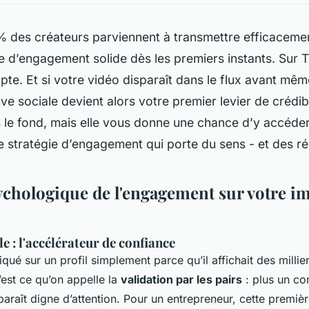
 des créateurs parviennent à transmettre efficacemen
 d’engagement solide dès les premiers instants. Sur 
e. Et si votre vidéo disparaît dans le flux avant mêm
ve sociale devient alors votre premier levier de crédibil
 le fond, mais elle vous donne une chance d’y accéde
e stratégie d’engagement qui porte du sens - et des ré
ychologique de l'engagement sur votre i
e : l'accélérateur de confiance
qué sur un profil simplement parce qu’il affichait des millie
’est ce qu’on appelle la
validation par les pairs
: plus un co
 paraît digne d’attention. Pour un entrepreneur, cette premiè