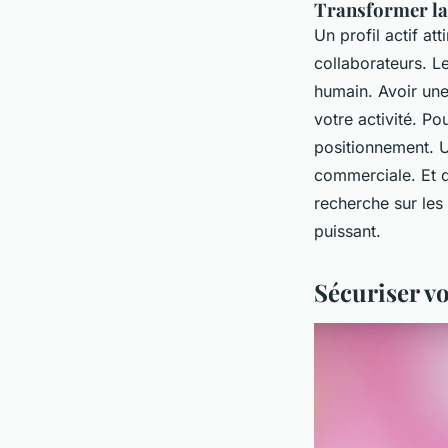
Transformer la 
Un profil actif att
collaborateurs. L
humain. Avoir un
votre activité. Po
positionnement. Un
commerciale. Et q
recherche sur les 
puissant.
Sécuriser v