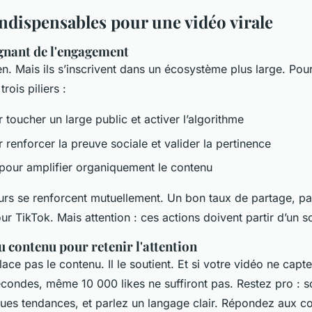
indispensables pour une vidéo virale
gnant de l'engagement
ien. Mais ils s’inscrivent dans un écosystème plus large. Po
rois piliers :
 toucher un large public et activer l’algorithme
 renforcer la preuve sociale et valider la pertinence
pour amplifier organiquement le contenu
eurs se renforcent mutuellement. Un bon taux de partage, pa
ur TikTok. Mais attention : ces actions doivent partir d’un s
 contenu pour retenir l'attention
ce pas le contenu. Il le soutient. Et si votre vidéo ne capt
econdes, même 10 000 likes ne suffiront pas. Restez pro : s
ques tendances, et parlez un langage clair. Répondez aux 