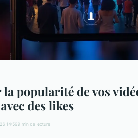
 la popularité de vos vidé
avec des likes
26 14:59
9 min de lecture