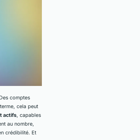
. Des comptes
 terme, cela peut
 actifs
, capables
ment au nombre,
n crédibilité. Et