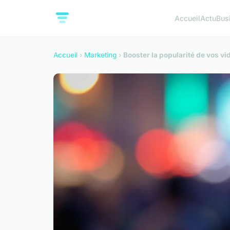
Accueil
Actu
Bus
Accueil
›
Marketing
›
Booster la popularité de vos vi