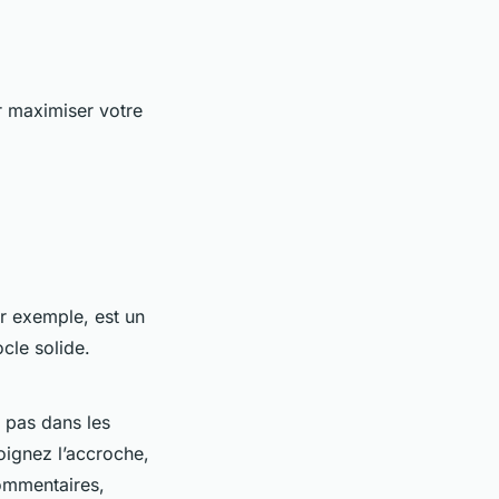
ur maximiser votre
r exemple, est un
ocle solide.
e pas dans les
oignez l’accroche,
commentaires,