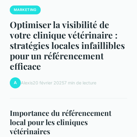
MARKETING
Optimiser la visibilité de
votre clinique vétérinaire :
stratégies locales infaillibles
pour un référencement
efficace
A
Alexis
20 février 2025
7 min de lecture
Importance du référencement
local pour les cliniques
vétérinaires