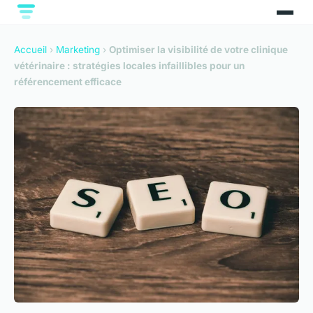
Accueil
›
Marketing
›
Optimiser la visibilité de votre clinique
vétérinaire : stratégies locales infaillibles pour un
référencement efficace